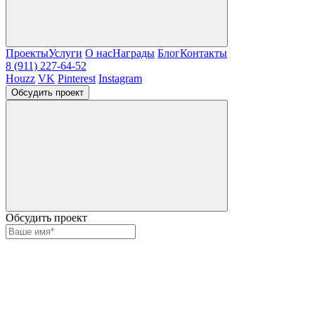
Проекты
Услуги
О нас
Награды
Блог
Контакты
8 (911) 227-64-52
Houzz
VK
Pinterest
Instagram
Обсудить проект
Обсудить проект