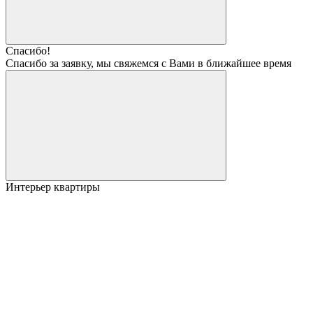
Спасибо!
Спасибо за заявку, мы свяжемся с Вами в ближайшее время
Интерьер квартиры