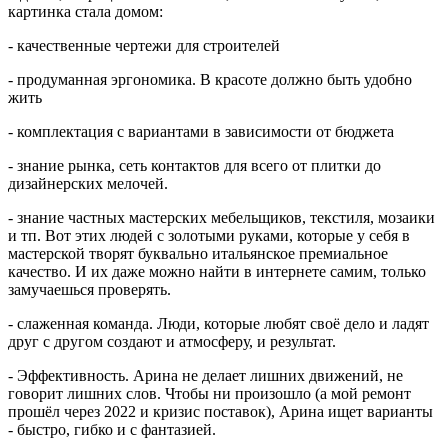
картинка стала домом:
- качественные чертежи для строителей
- продуманная эргономика. В красоте должно быть удобно
жить
- комплектация с вариантами в зависимости от бюджета
- знание рынка, сеть контактов для всего от плитки до
дизайнерских мелочей.
- знание частных мастерских мебельщиков, текстиля, мозаики
и тп. Вот этих людей с золотыми руками, которые у себя в
мастерской творят буквально итальянское премиальное
качество. И их даже можно найти в интернете самим, только
замучаешься проверять.
- слаженная команда. Люди, которые любят своё дело и ладят
друг с другом создают и атмосферу, и результат.
- Эффективность. Арина не делает лишних движений, не
говорит лишних слов. Чтобы ни произошло (а мой ремонт
прошёл через 2022 и кризис поставок), Арина ищет варианты
- быстро, гибко и с фантазией.