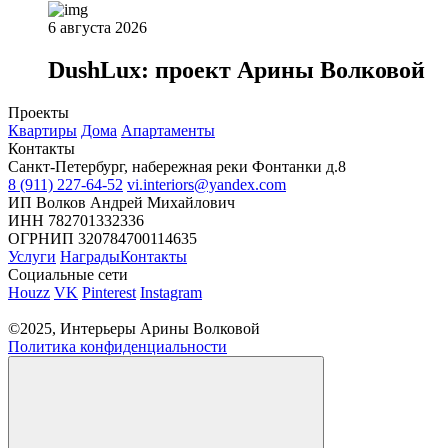
6 августа 2026
DushLux: проект Арины Волковой
Проекты
Квартиры
Дома
Апартаменты
Контакты
Санкт-Петербург, набережная реки Фонтанки д.8
8 (911) 227-64-52
vi.interiors@yandex.com
ИП Волков Андрей Михайлович
ИНН 782701332336
ОГРНИП 320784700114635
Услуги
Награды
Контакты
Социальные сети
Houzz
VK
Pinterest
Instagram
©2025, Интерьеры Арины Волковой
Политика конфиденциальности