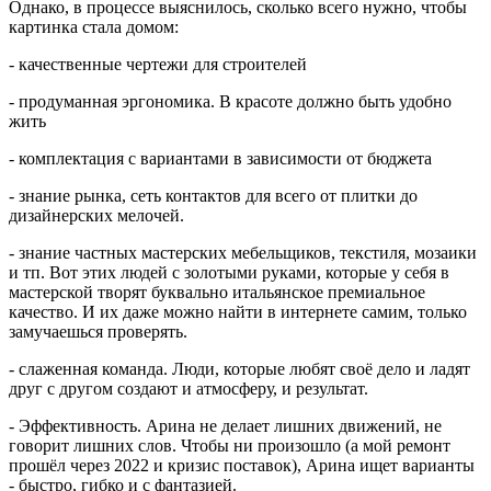
Однако, в процессе выяснилось, сколько всего нужно, чтобы
картинка стала домом:
- качественные чертежи для строителей
- продуманная эргономика. В красоте должно быть удобно
жить
- комплектация с вариантами в зависимости от бюджета
- знание рынка, сеть контактов для всего от плитки до
дизайнерских мелочей.
- знание частных мастерских мебельщиков, текстиля, мозаики
и тп. Вот этих людей с золотыми руками, которые у себя в
мастерской творят буквально итальянское премиальное
качество. И их даже можно найти в интернете самим, только
замучаешься проверять.
- слаженная команда. Люди, которые любят своё дело и ладят
друг с другом создают и атмосферу, и результат.
- Эффективность. Арина не делает лишних движений, не
говорит лишних слов. Чтобы ни произошло (а мой ремонт
прошёл через 2022 и кризис поставок), Арина ищет варианты
- быстро, гибко и с фантазией.