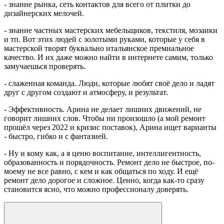
- знание рынка, сеть контактов для всего от плитки до
дизайнерских мелочей.
- знание частных мастерских мебельщиков, текстиля, мозаики
и тп. Вот этих людей с золотыми руками, которые у себя в
мастерской творят буквально итальянское премиальное
качество. И их даже можно найти в интернете самим, только
замучаешься проверять.
- слаженная команда. Люди, которые любят своё дело и ладят
друг с другом создают и атмосферу, и результат.
- Эффективность. Арина не делает лишних движений, не
говорит лишних слов. Чтобы ни произошло (а мой ремонт
прошёл через 2022 и кризис поставок), Арина ищет варианты
- быстро, гибко и с фантазией.
- Ну и кому как, а я ценю воспитание, интеллигентность,
образованность и порядочность. Ремонт дело не быстрое, по-
моему не все равно, с кем и как общаться по ходу. И ещё
ремонт дело дорогое и сложное. Ценно, когда как-то сразу
становится ясно, что можно профессионалу доверять.