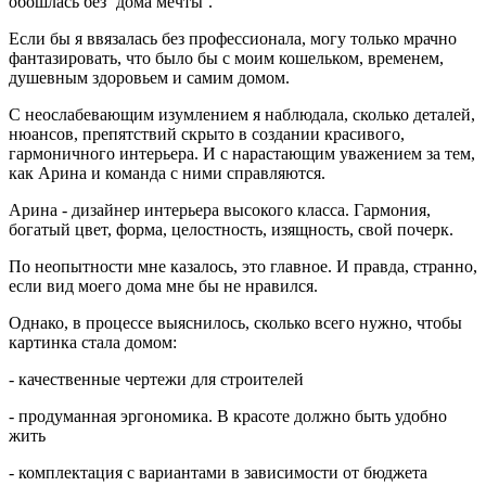
обошлась без ‘дома мечты’.
Если бы я ввязалась без профессионала, могу только мрачно
фантазировать, что было бы с моим кошельком, временем,
душевным здоровьем и самим домом.
С неослабевающим изумлением я наблюдала, сколько деталей,
нюансов, препятствий скрыто в создании красивого,
гармоничного интерьера. И с нарастающим уважением за тем,
как Арина и команда с ними справляются.
Арина - дизайнер интерьера высокого класса. Гармония,
богатый цвет, форма, целостность, изящность, свой почерк.
По неопытности мне казалось, это главное. И правда, странно,
если вид моего дома мне бы не нравился.
Однако, в процессе выяснилось, сколько всего нужно, чтобы
картинка стала домом:
- качественные чертежи для строителей
- продуманная эргономика. В красоте должно быть удобно
жить
- комплектация с вариантами в зависимости от бюджета