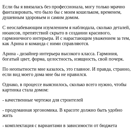
Если бы я ввязалась без профессионала, могу только мрачно
фантазировать, что было бы с моим кошельком, временем,
душевным здоровьем и самим домом.
С неослабевающим изумлением я наблюдала, сколько деталей,
нюансов, препятствий скрыто в создании красивого,
гармоничного интерьера. И с нарастающим уважением за тем,
как Арина и команда с ними справляются.
Арина - дизайнер интерьера высокого класса. Гармония,
богатый цвет, форма, целостность, изящность, свой почерк.
По неопытности мне казалось, это главное. И правда, странно,
если вид моего дома мне бы не нравился.
Однако, в процессе выяснилось, сколько всего нужно, чтобы
картинка стала домом:
- качественные чертежи для строителей
- продуманная эргономика. В красоте должно быть удобно
жить
- комплектация с вариантами в зависимости от бюджета