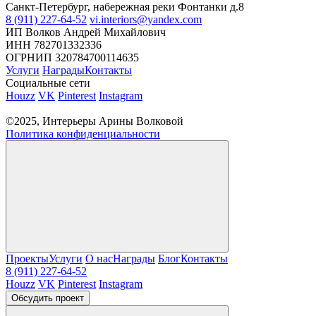
Санкт-Петербург, набережная реки Фонтанки д.8
8 (911) 227-64-52
vi.interiors@yandex.com
ИП Волков Андрей Михайлович
ИНН 782701332336
ОГРНИП 320784700114635
Услуги
Награды
Контакты
Социальные сети
Houzz
VK
Pinterest
Instagram
©2025, Интерьеры Арины Волковой
Политика конфиденциальности
Проекты
Услуги
О нас
Награды
Блог
Контакты
8 (911) 227-64-52
Houzz
VK
Pinterest
Instagram
Обсудить проект