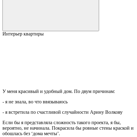
Интерьер квартиры
У меня красивый и удобный дом. По двум причинам:
- я не знала, во что ввязываюсь
- я встретила по счастливой случайности Арину Волкову
Если бы я представляла сложность такого проекта, я бы,
вероятно, не начинала. Покрасила бы ровные стены краской и
обошлась без ‘дома мечты’.