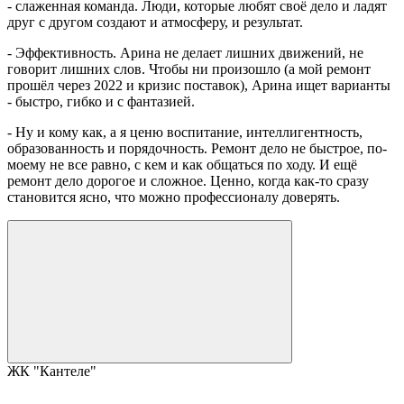
- слаженная команда. Люди, которые любят своё дело и ладят
друг с другом создают и атмосферу, и результат.
- Эффективность. Арина не делает лишних движений, не
говорит лишних слов. Чтобы ни произошло (а мой ремонт
прошёл через 2022 и кризис поставок), Арина ищет варианты
- быстро, гибко и с фантазией.
- Ну и кому как, а я ценю воспитание, интеллигентность,
образованность и порядочность. Ремонт дело не быстрое, по-
моему не все равно, с кем и как общаться по ходу. И ещё
ремонт дело дорогое и сложное. Ценно, когда как-то сразу
становится ясно, что можно профессионалу доверять.
ЖК "Кантеле"