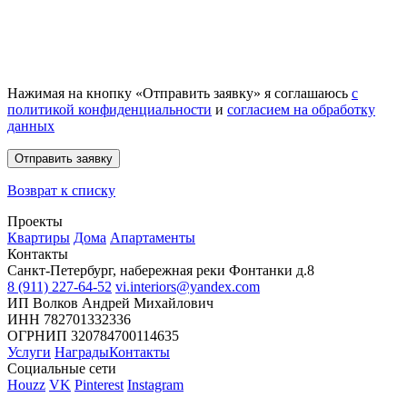
Нажимая на кнопку «Отправить заявку» я соглашаюсь
с
политикой конфиденциальности
и
согласием на обработку
данных
Отправить заявку
Возврат к списку
Проекты
Квартиры
Дома
Апартаменты
Контакты
Санкт-Петербург, набережная реки Фонтанки д.8
8 (911) 227-64-52
vi.interiors@yandex.com
ИП Волков Андрей Михайлович
ИНН 782701332336
ОГРНИП 320784700114635
Услуги
Награды
Контакты
Социальные сети
Houzz
VK
Pinterest
Instagram