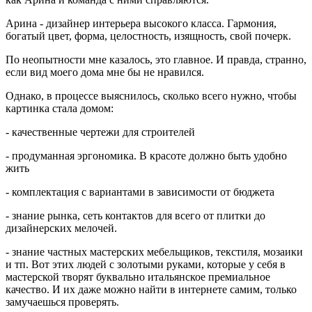
Арина - дизайнер интерьера высокого класса. Гармония,
богатый цвет, форма, целостность, изящность, свой почерк.
По неопытности мне казалось, это главное. И правда, странно,
если вид моего дома мне бы не нравился.
Однако, в процессе выяснилось, сколько всего нужно, чтобы
картинка стала домом:
- качественные чертежи для строителей
- продуманная эргономика. В красоте должно быть удобно
жить
- комплектация с вариантами в зависимости от бюджета
- знание рынка, сеть контактов для всего от плитки до
дизайнерских мелочей.
- знание частных мастерских мебельщиков, текстиля, мозаики
и тп. Вот этих людей с золотыми руками, которые у себя в
мастерской творят буквально итальянское премиальное
качество. И их даже можно найти в интернете самим, только
замучаешься проверять.