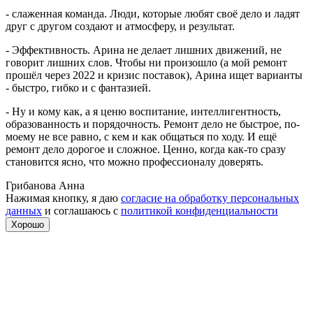
- слаженная команда. Люди, которые любят своё дело и ладят
друг с другом создают и атмосферу, и результат.
- Эффективность. Арина не делает лишних движений, не
говорит лишних слов. Чтобы ни произошло (а мой ремонт
прошёл через 2022 и кризис поставок), Арина ищет варианты
- быстро, гибко и с фантазией.
- Ну и кому как, а я ценю воспитание, интеллигентность,
образованность и порядочность. Ремонт дело не быстрое, по-
моему не все равно, с кем и как общаться по ходу. И ещё
ремонт дело дорогое и сложное. Ценно, когда как-то сразу
становится ясно, что можно профессионалу доверять.
Грибанова Анна
Нажимая кнопку, я даю
согласие на обработку персональных
данных
и соглашаюсь с
политикой конфиденциальности
Хорошо