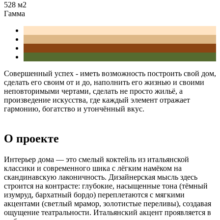
528 м2
Гамма
Совершенный успех - иметь возможность построить свой дом,
сделать его своим от и до, наполнить его жизнью и своими
неповторимыми чертами, сделать не просто жильё, а
произведение искусства, где каждый элемент отражает
гармонию, богатство и утончённый вкус.
О проекте
Интерьер дома — это смелый коктейль из итальянской
классики и современного шика с лёгким намёком на
скандинавскую лаконичность. Дизайнерская мысль здесь
строится на контрасте: глубокие, насыщенные тона (тёмный
изумруд, бархатный бордо) переплетаются с мягкими
акцентами (светлый мрамор, золотистые переливы), создавая
ощущение театральности. Итальянский акцент проявляется в