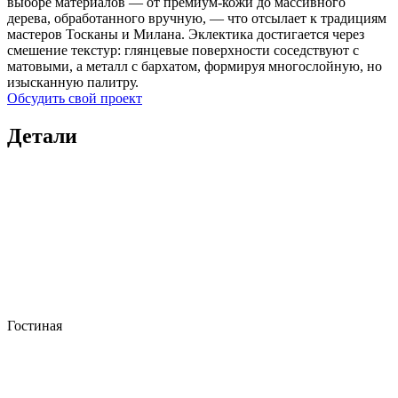
выборе материалов — от премиум-кожи до массивного
дерева, обработанного вручную, — что отсылает к традициям
мастеров Тосканы и Милана. Эклектика достигается через
смешение текстур: глянцевые поверхности соседствуют с
матовыми, а металл с бархатом, формируя многослойную, но
изысканную палитру.
Обсудить свой проект
Детали
Гостиная