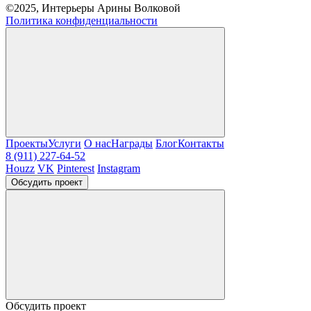
©2025, Интерьеры Арины Волковой
Политика конфиденциальности
Проекты
Услуги
О нас
Награды
Блог
Контакты
8 (911) 227-64-52
Houzz
VK
Pinterest
Instagram
Обсудить проект
Обсудить проект