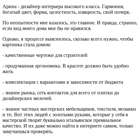
Арина - дизайнер интерьера высокого класса. Гармония,
богатый цвет, форма, целостность, изящность, свой почерк.
По неопытности мне казалось, это главное. И правда, странно,
если вид моего дома мне бы не нравился.
Однако, в процессе выяснилось, сколько всего нужно, чтобы
картинка стала домом:
- качественные чертежи для строителей
- продуманная эргономика. В красоте должно быть удобно
жить
- комплектация с вариантами в зависимости от бюджета
- знание рынка, сеть контактов для всего от плитки до
дизайнерских мелочей.
- знание частных мастерских мебельщиков, текстиля, мозаики
и тп. Вот этих людей с золотыми руками, которые у себя в
мастерской творят буквально итальянское премиальное
качество. И их даже можно найти в интернете самим, только
замучаешься проверять.