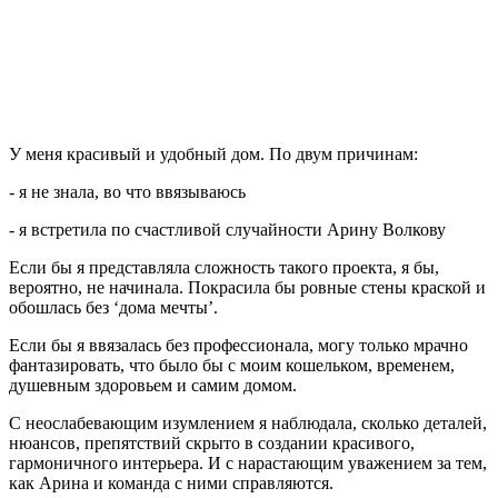
У меня красивый и удобный дом. По двум причинам:
- я не знала, во что ввязываюсь
- я встретила по счастливой случайности Арину Волкову
Если бы я представляла сложность такого проекта, я бы,
вероятно, не начинала. Покрасила бы ровные стены краской и
обошлась без ‘дома мечты’.
Если бы я ввязалась без профессионала, могу только мрачно
фантазировать, что было бы с моим кошельком, временем,
душевным здоровьем и самим домом.
С неослабевающим изумлением я наблюдала, сколько деталей,
нюансов, препятствий скрыто в создании красивого,
гармоничного интерьера. И с нарастающим уважением за тем,
как Арина и команда с ними справляются.