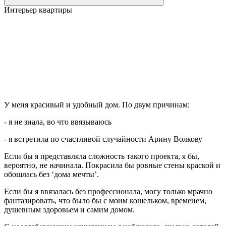
Интерьер квартиры
У меня красивый и удобный дом. По двум причинам:
- я не знала, во что ввязываюсь
- я встретила по счастливой случайности Арину Волкову
Если бы я представляла сложность такого проекта, я бы,
вероятно, не начинала. Покрасила бы ровные стены краской и
обошлась без ‘дома мечты’.
Если бы я ввязалась без профессионала, могу только мрачно
фантазировать, что было бы с моим кошельком, временем,
душевным здоровьем и самим домом.