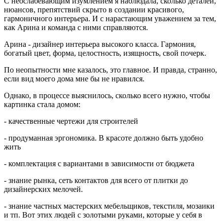
С неослабевающим изумлением я наблюдала, сколько деталей,
нюансов, препятствий скрыто в создании красивого,
гармоничного интерьера. И с нарастающим уважением за тем,
как Арина и команда с ними справляются.
Арина - дизайнер интерьера высокого класса. Гармония,
богатый цвет, форма, целостность, изящность, свой почерк.
По неопытности мне казалось, это главное. И правда, странно,
если вид моего дома мне бы не нравился.
Однако, в процессе выяснилось, сколько всего нужно, чтобы
картинка стала домом:
- качественные чертежи для строителей
- продуманная эргономика. В красоте должно быть удобно
жить
- комплектация с вариантами в зависимости от бюджета
- знание рынка, сеть контактов для всего от плитки до
дизайнерских мелочей.
- знание частных мастерских мебельщиков, текстиля, мозаики
и тп. Вот этих людей с золотыми руками, которые у себя в