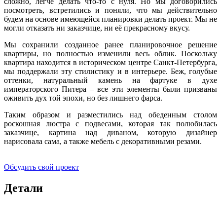
сложно, легче делать что-то с нуля. Но мы договорились
посмотреть, встретились и поняли, что мы действительно
будем на основе имеющейся планировки делать проект. Мы не
могли отказать ни заказчице, ни её прекрасному вкусу.
Мы сохранили созданное ранее планировочное решение
квартиры, но полностью изменили весь облик. Поскольку
квартира находится в историческом центре Санкт-Петербурга,
мы поддержали эту стилистику и в интерьере. Беж, голубые
оттенки, натуральный камень на фартуке в духе
императорского Питера – все эти элементы были призваны
оживить дух той эпохи, но без лишнего фарса.
Таким образом и разместились над обеденным столом
роскошная люстра с подвесами, которая так полюбилась
заказчице, картина над диваном, которую дизайнер
нарисовала сама, а также мебель с декоративными резами.
Обсудить свой проект
Детали