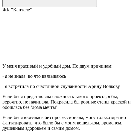
ЖК "Кантеле"
У меня красивый и удобный дом. По двум причинам:
- я не знала, во что ввязываюсь
- я встретила по счастливой случайности Арину Волкову
Если бы я представляла сложность такого проекта, я бы,
вероятно, не начинала. Покрасила бы ровные стены краской и
обошлась без ‘дома мечты’.
Если бы я ввязалась без профессионала, могу только мрачно
фантазировать, что было бы с моим кошельком, временем,
душевным здоровьем и самим домом.