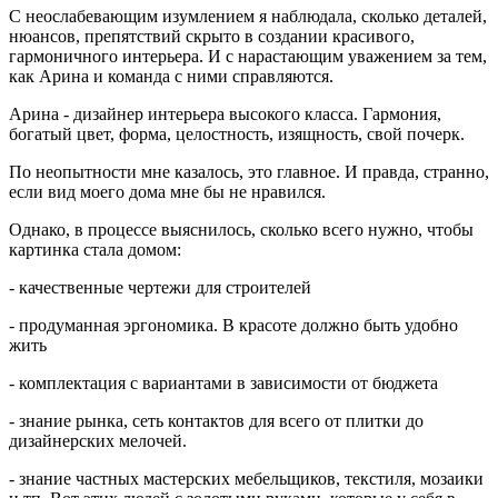
С неослабевающим изумлением я наблюдала, сколько деталей,
нюансов, препятствий скрыто в создании красивого,
гармоничного интерьера. И с нарастающим уважением за тем,
как Арина и команда с ними справляются.
Арина - дизайнер интерьера высокого класса. Гармония,
богатый цвет, форма, целостность, изящность, свой почерк.
По неопытности мне казалось, это главное. И правда, странно,
если вид моего дома мне бы не нравился.
Однако, в процессе выяснилось, сколько всего нужно, чтобы
картинка стала домом:
- качественные чертежи для строителей
- продуманная эргономика. В красоте должно быть удобно
жить
- комплектация с вариантами в зависимости от бюджета
- знание рынка, сеть контактов для всего от плитки до
дизайнерских мелочей.
- знание частных мастерских мебельщиков, текстиля, мозаики