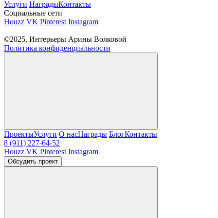
Услуги
Награды
Контакты
Социальные сети
Houzz
VK
Pinterest
Instagram
©2025, Интерьеры Арины Волковой
Политика конфиденциальности
Проекты
Услуги
О нас
Награды
Блог
Контакты
8 (911) 227-64-52
Houzz
VK
Pinterest
Instagram
Обсудить проект