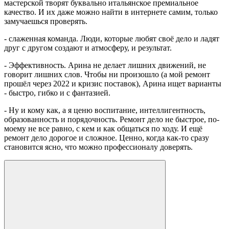
мастерской творят буквально итальянское премиальное
качество. И их даже можно найти в интернете самим, только
замучаешься проверять.
- слаженная команда. Люди, которые любят своё дело и ладят
друг с другом создают и атмосферу, и результат.
- Эффективность. Арина не делает лишних движений, не
говорит лишних слов. Чтобы ни произошло (а мой ремонт
прошёл через 2022 и кризис поставок), Арина ищет варианты
- быстро, гибко и с фантазией.
- Ну и кому как, а я ценю воспитание, интеллигентность,
образованность и порядочность. Ремонт дело не быстрое, по-
моему не все равно, с кем и как общаться по ходу. И ещё
ремонт дело дорогое и сложное. Ценно, когда как-то сразу
становится ясно, что можно профессионалу доверять.