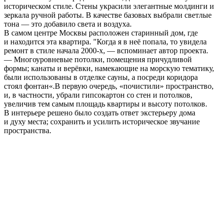
историческом стиле. Стены украсили элегантные молдинги и
зеркала ручной работы. В качестве базовых выбрали светлые
тона — это добавило света и воздуха.
В самом центре Москвы расположен старинный дом, где
и находится эта квартира. "Когда я в неё попала, то увидела
ремонт в стиле начала 2000‑х, — вспоминает автор проекта.
— Многоуровневые потолки, помещения причудливой
формы; канаты и верёвки, намекающие на морскую тематику,
были использованы в отделке сауны, а посреди коридора
стоял фонтан«.В первую очередь, «почистили» пространство,
и, в частности, убрали гипсокартон со стен и потолков,
увеличив тем самым площадь квартиры и высоту потолков.
В интерьере решено было создать ответ экстерьеру дома
и духу места; сохранить и усилить историческое звучание
пространства.