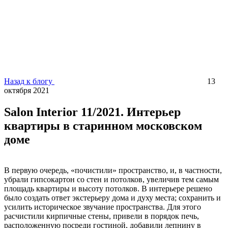
Назад к блогу
13
октября 2021
Salon Interior 11/2021. Интерьер
квартиры в старинном московском
доме
В первую очередь, «почистили» пространство, и, в частности,
убрали гипсокартон со стен и потолков, увеличив тем самым
площадь квартиры и высоту потолков. В интерьере решено
было создать ответ экстерьеру дома и духу места; сохранить и
усилить историческое звучание пространства. Для этого
расчистили кирпичные стены, привели в порядок печь,
расположенную посреди гостиной, добавили лепнину в